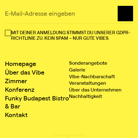
MIT DEINER ANMELDUNG STIMMST DU UNSERER GDPR-
RICHTLINIE ZU. KEIN SPAM – NUR GUTE VIBES.
Homepage
Sonderangebote
Galerie
Über das Vibe
Vibe⁠⁠⁠⁠⁠⁠⁠⁠-⁠⁠⁠⁠⁠⁠⁠⁠Nachbarschaft
Zimmer
Veranstaltungen
Konferenz
Über das Unternehmen
Nachhaltigkeit
Funky Budapest Bistro
& Bar
Kontakt