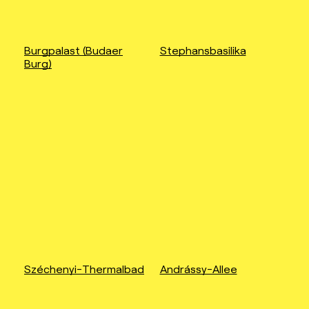
Burgpalast (Budaer
Stephansbasilika
Burg)
Széchenyi-Thermalbad
Andrássy-Allee