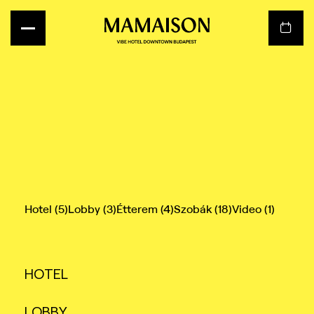
Hotel (5)
Lobby (3)
Étterem (4)
Szobák (18)
Video (1)
HOTEL
LOBBY