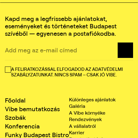
Kapd meg a legfrissebb ajánlatokat,
eseményeket és történeteket Budapest
szívéből — egyenesen a postafiókodba.
A FELIRATKOZÁSSAL ELFOGADOD AZ ADATVÉDELMI
SZABÁLYZATUNKAT. NINCS SPAM – CSAK JÓ VIBE.
Főoldal
Különleges ajánlatok
Galéria
Vibe bemutatkozás
A Vibe környéke
Szobák
Rendezvények
Konferencia
A vállalatról
Karrier
Funky Budapest Bistro